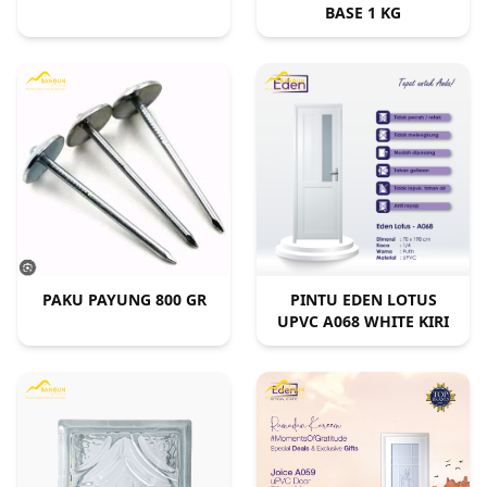
BASE 1 KG
PAKU PAYUNG 800 GR
PINTU EDEN LOTUS
UPVC A068 WHITE KIRI