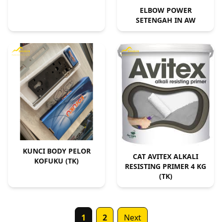
ELBOW POWER
SETENGAH IN AW
KUNCI BODY PELOR
CAT AVITEX ALKALI
KOFUKU (TK)
RESISTING PRIMER 4 KG
(TK)
1
2
Next