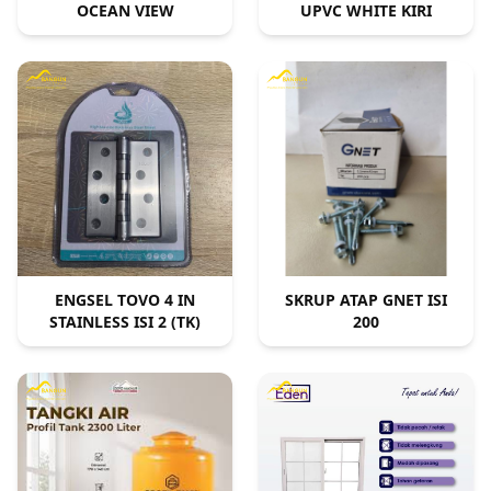
OCEAN VIEW
UPVC WHITE KIRI
ENGSEL TOVO 4 IN
SKRUP ATAP GNET ISI
STAINLESS ISI 2 (TK)
200