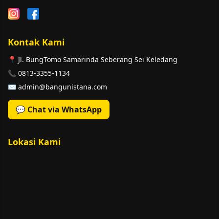
Kontak Kami
📍 Jl. BungTomo Samarinda Seberang Sei Keledang
📞 0813-3355-1134
✉️ admin@bangunistana.com
💬 Chat via WhatsApp
Lokasi Kami