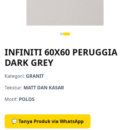
INFINITI 60X60 PERUGGIA
DARK GREY
Kategori:
GRANIT
Tekstur:
MATT DAN KASAR
Motif:
POLOS
💬 Tanya Produk via WhatsApp