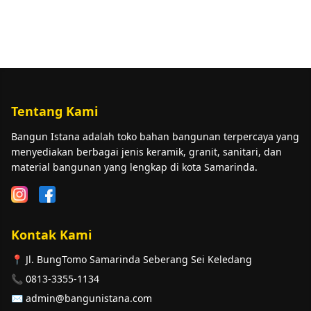
Tentang Kami
Bangun Istana adalah toko bahan bangunan terpercaya yang
menyediakan berbagai jenis keramik, granit, sanitari, dan
material bangunan yang lengkap di kota Samarinda.
Kontak Kami
📍 Jl. BungTomo Samarinda Seberang Sei Keledang
📞 0813-3355-1134
✉️ admin@bangunistana.com